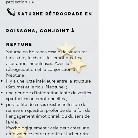
projection ? »
🪐
Saturne rétrograde en
Poissons, conjoint à
Neptune
Saturne en Poissons essaie de structurer
l’invisible, le chaos, les émotions, les
aspirations nébuleuses. Avec la
rétrogradation et la conjonction à
Neptune :
il y a une lutte intérieure entre la structure
(Saturne) et le flou (Neptune) ;
une période d’intégration lente de vérités
spirituelles ou émotionnelles ;
possibilité de crises existentielles ou de
remise en question profonde de la foi, de
l’engagement émotionnel, ou du sens de
la vie.
Psychologiquement : cela peut créer une
ambivalence entre rigidité et lâcher-prise.