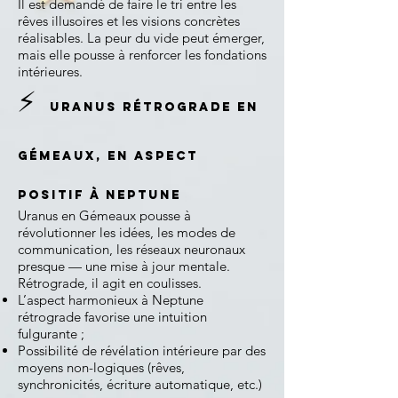
Il est demandé de faire le tri entre les
rêves illusoires et les visions concrètes
réalisables. La peur du vide peut émerger,
mais elle pousse à renforcer les fondations
intérieures.
⚡
Uranus rétrograde en
Gémeaux, en aspect
positif à Neptune
Uranus en Gémeaux pousse à
révolutionner les idées, les modes de
communication, les réseaux neuronaux
presque — une mise à jour mentale.
Rétrograde, il agit en coulisses.
L’aspect harmonieux à Neptune
rétrograde favorise une intuition
fulgurante ;
Possibilité de révélation intérieure par des
moyens non-logiques (rêves,
synchronicités, écriture automatique, etc.)