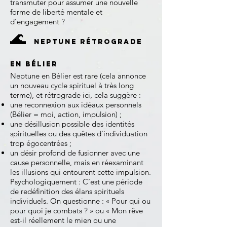
transmuter pour assumer une nouvelle
forme de liberté mentale et
d’engagement ?
🌊
Neptune rétrograde
en Bélier
Neptune en Bélier est rare (cela annonce
un nouveau cycle spirituel à très long
terme), et rétrograde ici, cela suggère :
une reconnexion aux idéaux personnels
(Bélier = moi, action, impulsion) ;
une désillusion possible des identités
spirituelles ou des quêtes d'individuation
trop égocentrées ;
un désir profond de fusionner avec une
cause personnelle, mais en réexaminant
les illusions qui entourent cette impulsion.
Psychologiquement : C’est une période
de redéfinition des élans spirituels
individuels. On questionne : « Pour qui ou
pour quoi je combats ? » ou « Mon rêve
est-il réellement le mien ou une