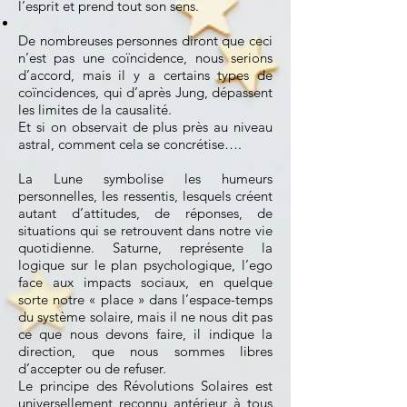
l’esprit et prend tout son sens.
De nombreuses personnes diront que ceci
n’est pas une coïncidence, nous serions
d’accord, mais il y a certains types de
coïncidences, qui d’après Jung, dépassent
les limites de la causalité.
Et si on observait de plus près au niveau
astral, comment cela se concrétise….
La Lune symbolise les humeurs
personnelles, les ressentis, lesquels créent
autant d’attitudes, de réponses, de
situations qui se retrouvent dans notre vie
quotidienne. Saturne, représente la
logique sur le plan psychologique, l’ego
face aux impacts sociaux, en quelque
sorte notre « place » dans l’espace-temps
du système solaire, mais il ne nous dit pas
ce que nous devons faire, il indique la
direction, que nous sommes libres
d’accepter ou de refuser.
Le principe des Révolutions Solaires est
universellement reconnu antérieur à tous