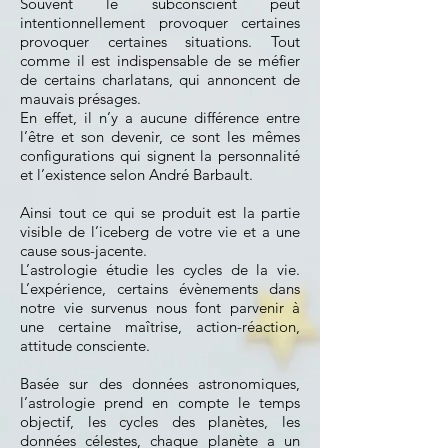
Souvent le subconscient peut
intentionnellement provoquer certaines
provoquer certaines situations. Tout
comme il est indispensable de se méfier
de certains charlatans, qui annoncent de
mauvais présages.
En effet, il n’y a aucune différence entre
l’être et son devenir, ce sont les mêmes
configurations qui signent la personnalité
et l’existence selon André Barbault.
Ainsi tout ce qui se produit est la partie
visible de l’iceberg de votre vie et a une
cause sous-jacente.
L’astrologie étudie les cycles de la vie.
L’expérience, certains évènements dans
notre vie survenus nous font parvenir à
une certaine maîtrise, action-réaction,
attitude consciente.
Basée sur des données astronomiques,
l’astrologie prend en compte le temps
objectif, les cycles des planètes, les
données célestes, chaque planète a un