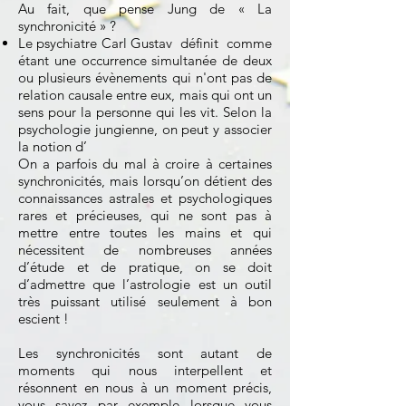
Au fait, que pense Jung de « La
synchronicité » ?
Le psychiatre Carl Gustav définit comme
étant une occurrence simultanée de deux
ou plusieurs évènements qui n'ont pas de
relation causale entre eux, mais qui ont un
sens pour la personne qui les vit. Selon la
psychologie jungienne, on peut y associer
la notion d’
On a parfois du mal à croire à certaines
synchronicités, mais lorsqu’on détient des
connaissances astrales et psychologiques
rares et précieuses, qui ne sont pas à
mettre entre toutes les mains et qui
nécessitent de nombreuses années
d’étude et de pratique, on se doit
d’admettre que l’astrologie est un outil
très puissant utilisé seulement à bon
escient !
Les synchronicités sont autant de
moments qui nous interpellent et
résonnent en nous à un moment précis,
vous savez par exemple lorsque vous