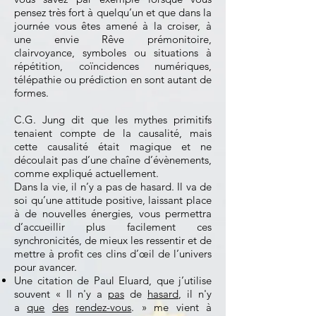
pensez très fort à quelqu’un et que dans la
journée vous êtes amené à la croiser, à
une envie Rêve prémonitoire,
clairvoyance, symboles ou situations à
répétition, coïncidences numériques,
télépathie ou prédiction en sont autant de
formes.
C.G. Jung dit que les mythes primitifs
tenaient compte de la causalité, mais
cette causalité était magique et ne
découlait pas d’une chaîne d’évènements,
comme expliqué actuellement.
Dans la vie, il n’y a pas de hasard. Il va de
soi qu’une attitude positive, laissant place
à de nouvelles énergies, vous permettra
d’accueillir plus facilement ces
synchronicités, de mieux les ressentir et de
mettre à profit ces clins d’œil de l’univers
pour avancer.
Une citation de Paul Eluard, que j’utilise
souvent « Il n'y a
pas
de
hasard
, il n'y
a
que
des
rendez-vous
. » me vient à