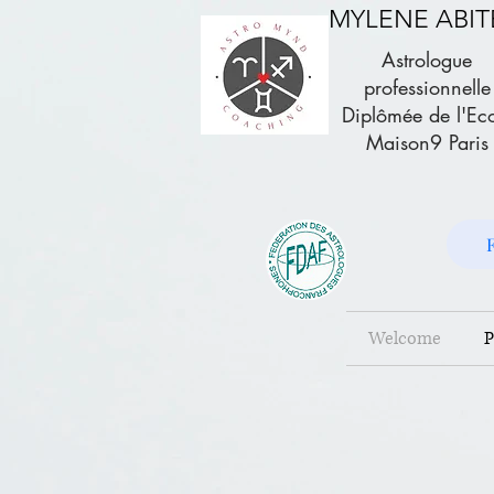
MYLENE ABI
Astrologue
professionnelle
Diplômée de l'Ec
Maison9 Paris
Welcome
P