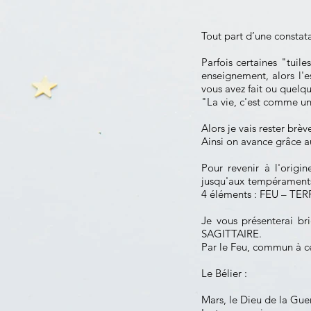
Tout part d’une constat
Parfois certaines "tuil
enseignement, alors l'e
vous avez fait ou quelq
"La vie, c'est comme une
Alors je vais rester brè
Ainsi on avance grâce a
Pour revenir à l'origi
jusqu'aux tempéraments
4 éléments : FEU – TER
Je vous présenterai br
SAGITTAIRE.
Par le Feu, commun à c
Le Bélier :
Mars, le Dieu de la Guerr