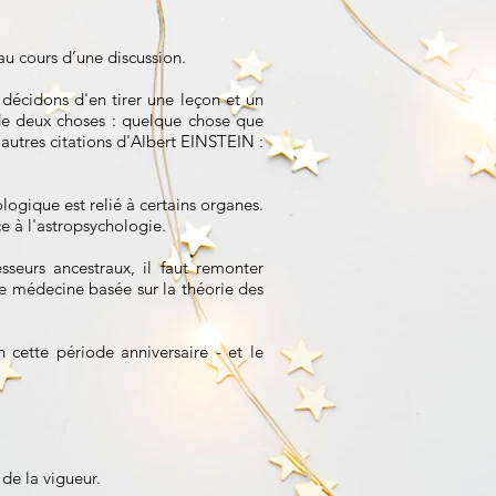
au cours d’une discussion.
 décidons d'en tirer une leçon et un
e de deux choses : quelque chose que
 autres citations d'Albert EINSTEIN :
ologique est relié à certains organes.
e à l'astropsychologie.
seurs ancestraux, il faut remonter
 médecine basée sur la théorie des
cette période anniversaire - et le
 de la vigueur.