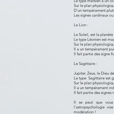
Le type marsien a un co
Sur le plan physiologique
D’un tempérament plutôt 
Les signes cardinaux ou 
Le Lion :
Le Soleil, est la planète
Le type Léonien e
Sur le plan physiologiqu
Il a un tempérament puis
Il fait partie des signe 
Le Sagittaire :
Jupiter, Zeus, le D
Le type Sagittaire est 
Sur le plan physiologique
Il a un tempérament in
Il fait partie des signe
Il se peut que vous r
l’astropsychologie vis
modération !